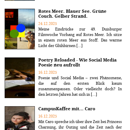
Rotes Meer. Blauer See. Grüne
Couch. Gelber Strand.
24.12.2025
Meine Eindrücke zur 49. Duisburger
Filmwoche Vorhang auf Rotes Meer. Ich sitze
in einem roten Meer aus Stoff. Das warme
Licht der Glühbirnen [...]
Poetry Reloaded - Wie Social Media
Poesie neu aufrollt
16.12.2025
Poesie und Social Media – zwei Phänomene,
die auf den ersten Blick kaum
zusammenpassen. Oder vielleicht doch? In
den letzten Jahren hat sich in [...]
CampusKaffee mit... Caro
16.12.2025
Mit Caro spreche ich über ihre Zeit bei Princess
Charming, ihr Outing und die Zeit nach der