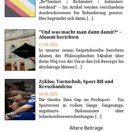
„Be*hindert | Be/hindert | behindert-
werdend“ – Im Artikel werden verschiedene
Ausdrucksweisen für Behinderung genutzt.
Dies begründet sich darin, [...]
"Und was macht man dann damit?“ –
Alumni berichten
17.06.2025
In unserer neuen Gesprächsreihe berichten
Alumni der Philosophischen Fakultät über
ihren Weg von der Uni in den Job Besorgte bis
abschätzige Mienen [...]
Zyklus, Turnschuh, Sport-BH und
Kreuzbandriss
03.06.2025
Die Gender Data Gap im Profisport Ein
Sportevent in vollem Gange: Fangesänge,
angeheizte Diskussionen über
Schiedsrichterentscheidungen, [...]
Ältere Beiträge