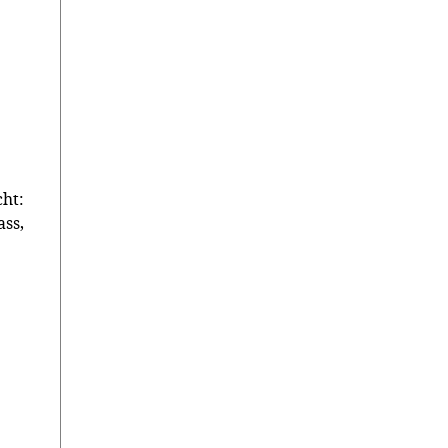
ht:
ss,