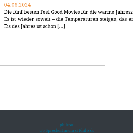
04.06.2024
Die fünf besten Feel Good Movies für die warme Jahresze
Es ist wieder soweit – die Temperaturen steigen, das er
Eis des Jahres ist schon [...]
philtrat
c/o SprecherInnenrat Phil-Fak