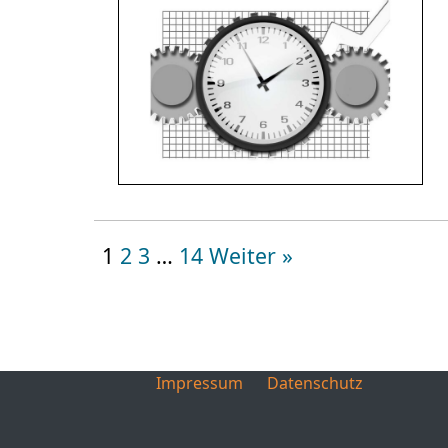
1
2
3
…
14
Weiter »
Impressum
Datenschutz