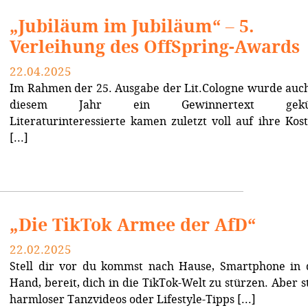
„Jubiläum im Jubiläum“ – 5.
Verleihung des OffSpring-Awards
22.04.2025
Im Rahmen der 25. Ausgabe der Lit.Cologne wurde auch
diesem Jahr ein Gewinnertext gekür
Literaturinteressierte kamen zuletzt voll auf ihre Kost
[...]
„Die TikTok Armee der AfD“
22.02.2025
Stell dir vor du kommst nach Hause, Smartphone in 
Hand, bereit, dich in die TikTok-Welt zu stürzen. Aber s
harmloser Tanzvideos oder Lifestyle-Tipps [...]