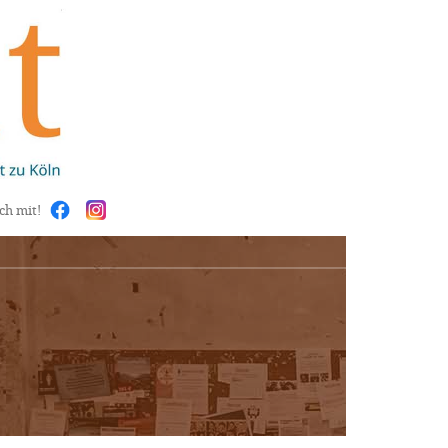
ch mit!