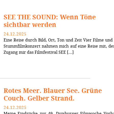
SEE THE SOUND: Wenn Töne
sichtbar werden
24.12.2025
Eine Reise durch Bild, Ort, Ton und Zeit Vier Filme und
Stummfilmkonzert nahmen mich auf eine Reise mit, de
Zugang mir das Filmfestival SEE [...]
Rotes Meer. Blauer See. Grüne
Couch. Gelber Strand.
24.12.2025
Meine Eindrücke zur 49. Duisburger Filmwoche Vorh