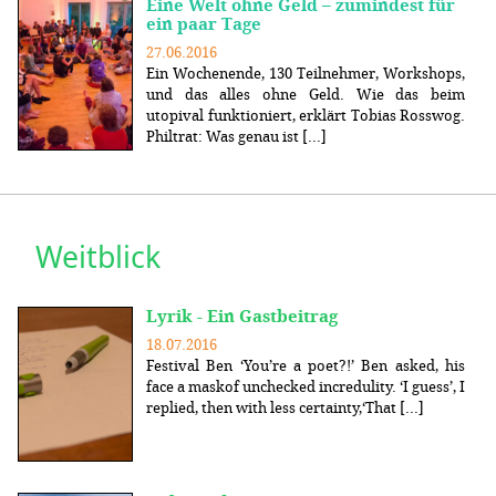
Eine Welt ohne Geld – zumindest für
ein paar Tage
27.06.2016
Ein Wochenende, 130 Teilnehmer, Workshops,
und das alles ohne Geld. Wie das beim
utopival funktioniert, erklärt Tobias Rosswog.
Philtrat: Was genau ist [...]
Weitblick
Lyrik - Ein Gastbeitrag
18.07.2016
Festival Ben ‘You’re a poet?!’ Ben asked, his
face a maskof unchecked incredulity. ‘I guess’, I
replied, then with less certainty,‘That [...]