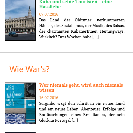
Kuba und seine Touristen – eine
Hassliebe
07.07.2016
Das Land der Oldtimer, verkümmerten
Häuser, des Sozialismus, der Musik, des Salsas,
der charmanten KubanerInnen, Hemingways.
Wirklich? Drei Wochen habe [...]
Wie War's?
Wer niemals geht, wird auch niemals
wissen
16.07.2016
Serginho wagt den Schritt in ein neues Land
und ein neues Leben. Abenteuer, Erfolge und
Enttäuschungen eines Brasilianers, der sein
Glück in Portugal [...]