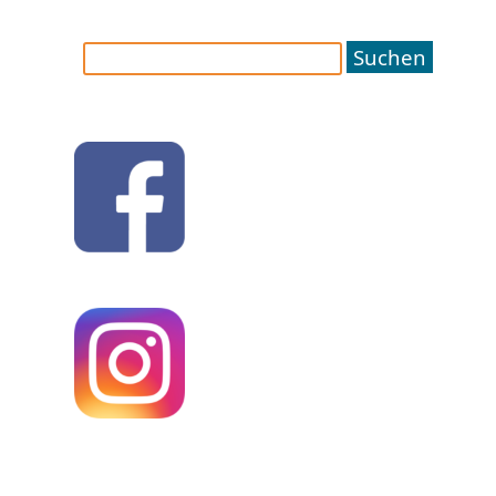
Suchen
nach: