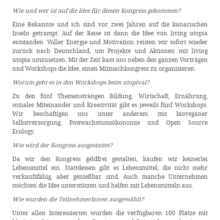
Wie und wer ist auf die Idee für diesen Kongress gekommen?
Eine Bekannte und ich sind vor zwei Jahren auf die kanarischen
Inseln getrampt. Auf der Reise ist dann die Idee von living utopia
entstanden. Voller Energie und Motivation reisten wir sofort wieder
zurück nach Deutschland, um Projekte und Aktionen mit living
utopia umzusetzen. Mit der Zeit kam uns neben den ganzen Vorträgen
und Workshops die Idee, einen Mitmachkongress zu organisieren.
Worum geht es in den Workshops beim utopival?
Zu den fünf Themensträngen Bildung, Wirtschaft, Ernährung,
soziales Miteinander und Kreativität gibt es jeweils fünf Workshops.
Wir beschäftigen uns unter anderem mit bioveganer
Selbstversorgung, Postwachstumsökonomie und Open Source
Ecology.
Wie wird der Kongress ausgestattet?
Da wir den Kongress geldfrei gestalten, kaufen wir keinerlei
Lebensmittel ein. Stattdessen gibt es Lebensmittel, die nicht mehr
verkaufsfähig, aber genießbar sind. Auch manche Unternehmen
möchten die Idee unterstützen und helfen mit Lebensmitteln aus.
Wie wurden die TeilnehmerInnen ausgewählt?
Unter allen Interessierten wurden die verfügbaren 100 Plätze mit