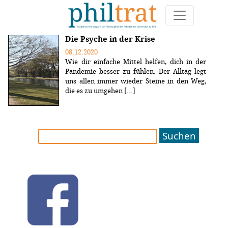
Weitere Artikel zum Thema "depression"
Die Psyche in der Krise
08.12.2020
Wie dir einfache Mittel helfen, dich in der
Pandemie besser zu fühlen. Der Alltag legt
uns allen immer wieder Steine in den Weg,
die es zu umgehen [...]
Suchen
nach: