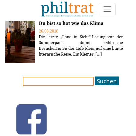
Weitere Artikel zum Thema "Kern"
Du bist so hot wie das Klima
26.06.2018
Die letzte „Land in Sicht“-Lesung vor der
Sommerpause nimmt zahlreiche
BesucherInnen des Café Fleur auf eine bunte
literarische Reise. Ein kleiner, [...]
Suchen
nach: