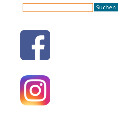
Suchen
nach: