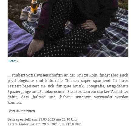
Foto:
/
.
… studiert Sozialwissenschaften an der Uni zu Köln, findet aber auch
psychologische und kulturelle Themen super spannend. In ihrer
Freizeit begeistert sie sich für gute Musik, Fotografie, ausgedehnte
Spaziergänge und Schokorosinen. Sie ist zudem ein starker Verfechter
dafür, dass „halten“ und „heben“ synonym verwendet werden
können.
Von AutorInnen
Beitrag erstellt am: 29.05.2025 um 21:10 Uhr
Letzte Änderung am: 29.05.2025 um 21:10 Uhr