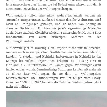
selbst unterschrieben. Darüber hinaus haben die Teilnehmer*innen
feste Ansprechpartner*innen, die bei Bedarf unterstützen und damit
einen erneuten Verlust der Wohnung vorbeugen.
Wohnungslose sollen also nicht anders behandelt werden als
„normale“ Bürger*innen. Konkret bedeutet das: Ihr Wohnraum wird
nicht an Bedingungen geknüpft, und sie haben von Anfang an
dieselben Rechte und Pflichten wie jede*r eigenständige Mieter*in
auch. Diese radikale Gleichberechtigung unterscheidet Housing First
fundamental von allen bisherigen Ansätzen in der
Wohnungslosenhilfe.
Mittlerweile gibt es Housing First Projekte nicht nur in Amerika,
sondern auch in europäischen Großstädten wie Wien, Rom, Madrid,
London, Amsterdam und Helsinki. Insbesondere in Helsinki ist das
Konzept bei vielen Bürger*innen bekannt, da Housing First in
Finnland als Hauptstrategie im Kampf gegen Wohnungslosigkeit
implementiert wurde. Gemeinnützige Stiftungen kaufen seit mehr als
15 Jahren hier Wohnungen, die sie dann an Wohnungslose
weitervermieten. Die Entwicklungen vor Ort zeugen vom Erfolg:
Zwischen 2008 und 2022 hat sich die Zahl der Wohnungslosen dort
mehr als halbiert.