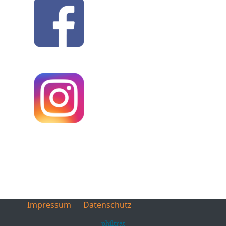
Impressum
Datenschutz
philtrat