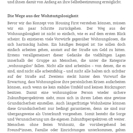
und ihnen damit von Anfang an ihre Selbstbestimmung ermöglicht.
Die Wege aus der Wohnungslosigkeit
Bevor wir das Konzept von Housing First verstehen können, müssen
wir ein paar Schritte zurückgehen. Der Weg aus der
Wohnungslosigkeit ist nicht so einfach, wie es auf dem ersten Blick
scheint. Es existieren viele Vorwürfe gegenüber Wohnungslosen, die
sich hartnäckig halten. Ein häufiges Beispiel ist: Sie sollen doch
einfach arbeiten gehen, anstatt auf der Straße um Geld zu bitten.
Erstens verallgemeinert dieser Gedanke die vielfältigen Lagen
innerhalb der Gruppe an Menschen, die unter die Kategorie
„wohnungslos“ fallen. Nicht alle sind arbeitslos – von denen, die es
sind, sind nicht alle arbeitsfähig – und nicht alle halten sich sichtbar
auf der Straße auf. Zweitens steckt hinter dem Vorwurf die
Erwartung, dass Wohnungslose ihre persönlichen Krisen aufarbeiten
können, auch wenn sie kein stabiles Umfeld und keinen Rückzugsort
besitzen. Damit eine wohnungslose Person wieder sichere
Zukunftsperspektiven sieht, muss sich in ihrem Leben eine gewisse
Grundsicherheit einstellen. Auch längerfristige Wohnheime können
diese Grundsicherheit nur bedingt garantieren, denn sie sind nur
übergangsweise als Unterkunft vorgesehen. Somit besteht die Sorge
und Verunsicherung um die eigenen Zukunftsperspektiven oft weiter.
Menschen ohne festen Wohnsitz, die vorübergehend bei
Freund*innen, Familie oder Einrichtungen unterkommen, gelten