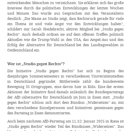
mitwirkenden Menschen zu verzeichnen. Sie erklären sich das große
Interesse durch die politischen Entwicklungen der letzten Wochen
und Monate. Das wurde aus Gesprächen mit den Veranstaltern
deutlich: „Die Masse an Studis zeigt, dass Rechtsruck gerade für viele
ein Thema ist und viele Angst vor den Entwicklungen haben“,
schildert mir Sarah Heidebrecht, aktives Mitglied bei „Studis gegen
Rechts“. Auch deshalb ordnen sie auf dem offenen Treffen politisch
Aktuelles wie die Trump-Wahl in den USA, das Ampel-Aus und den
Erfolg der Alternative für Deutschland bei den Landtagswahlen in
Ostdeutschland ein.
Wer ist „Studis gegen Rechts“?
Die Initiative „Studis gegen Rechts“ hat sich zu Beginn des
diesjährigen Sommersemesters in verschiedenen Universitätsstädten
in Deutschland gegründet. Mittlerweile zählt die bundesweite
Bewegung 35 Ortsgruppen, eine davon hier in Köln. Eine der ersten
Aktionen der Initiative fand damals anlässlich des Bundesparteitags
der AfD (Alternative für Deutschland) im Juni in Essen statt. „Studis
gegen Rechts“ schloss sich dort dem Bündnis „Widersetzen“ an, mit
dem verschiedene Einzelpersonen und Initiativen gemeinsam gegen
den Parteitag in Essen demonstrierten.
Auch beim nächsten AfD-Parteitag am 11./12. Januar 2025 in Riesa ist
„Studis gegen Rechts“ wieder Teil des Bündnisses „Widersetzen“. Das