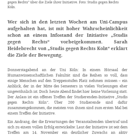
gegen Rechts" über die Ziele ihrer Initiative. Foto: Studis gegen Rechts
Köln.
Wer sich in den letzten Wochen am Uni-Campus
aufgehalten hat, ist mit hoher Wahrscheinlichkeit
schon an einem Infostand der Initiative „Studis
gegen Rechts“ vorbeigekommen. Sarah
Heidebrecht von „Studis gegen Rechts Köln“ erklärt
die Ziele der Bewegung.
Donnerstagabend an der Uni Köln: In einem Hörsaal der
Humanwissenschaftlichen Fakultät sind die Reihen so voll, dass
einige Menschen auf den Treppenstufen Platz nehmen müssen – ein
Anblick, der in der Mitte des Semesters in vielen Vorlesungen eher
ungewöhnlich ist. Doch heute Abend findet hier keine Vorlesung statt.
Der Anlass ist ein offenes Treffen der Studierenden-Initiative „Studis
gegen Rechts Köln“
.
Über 200 Studierende sind dafür
zusammengekommen, die meisten von ihnen sind zum ersten Mal bei
einem Treffen der Initiative.
Ein Andrang, der die Erwartungen der Veranstaltenden übertraf und
sich zu einem vollen Erfolg entwickelte: Laut der Initiative ist seit dem
Treffen am 14. November ein deutlicher Zuwachs an aktiv