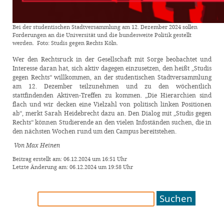
Bei der studentischen Stadtversammlung am 12. Dezember 2024 sollen
Forderungen an die Universität und die bundesweite Politik gestellt
werden. Foto: Studis gegen Rechts Köln.
Wer den Rechtsruck in der Gesellschaft mit Sorge beobachtet und
Interesse daran hat, sich aktiv dagegen einzusetzen, den heißt „Studis
gegen Rechts“ willkommen, an der studentischen Stadtversammlung
am 12. Dezember teilzunehmen und zu den wöchentlich
stattfindenden Aktiven-Treffen zu kommen. „Die Hierarchien sind
flach und wir decken eine Vielzahl von politisch linken Positionen
ab“, merkt Sarah Heidebrecht dazu an. Den Dialog mit „Studis gegen
Rechts“ können Studierende an den vielen Infoständen suchen, die in
den nächsten Wochen rund um den Campus bereitstehen.
Von Max Heinen
Beitrag erstellt am: 06.12.2024 um 16:51 Uhr
Letzte Änderung am: 06.12.2024 um 19:58 Uhr
Suchen
nach: