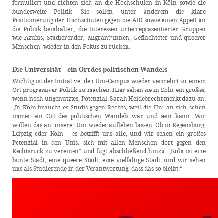
formuliert und richten sich an die Hochschulen in Köln sowie die
bundesweite Politik. Sie sollen unter anderem die klare
Positionierung der Hochschulen gegen die AfD sowie einen Appell an
die Politik beinhalten, die Interessen unterrepräsentierter Gruppen
wie Azubis, Studierender, Migrant*innen, Geflüchteter und queerer
Menschen wieder in den Fokus zu rücken.
Die Universität
–
ein Ort des politischen Wandels
Wichtig ist der Initiative, den Uni-Campus wieder vermehrt zu einem
Ort progressiver Politik zu machen. Hier sehen sie in Köln ein großes,
wenn noch ungenutztes, Potenzial. Sarah Heidebrecht merkt dazu an:
„In Köln braucht es Studis gegen Rechts, weil die Uni an sich schon
immer ein Ort des politischen Wandels war und sein kann. Wir
wollen das an unserer Uni wieder aufleben lassen. Ob in Regensburg,
Leipzig oder Köln – es betrifft uns alle, und wir sehen ein großes
Potenzial in den Unis, sich mit allen Menschen dort gegen den
Rechtsruck zu vereinen“ und fügt abschließend hinzu: „Köln ist eine
bunte Stadt, eine queere Stadt, eine vielfältige Stadt, und wir sehen
uns als Studierende in der Verantwortung, dass das so bleibt.“