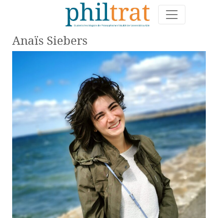
Anaïs Siebers