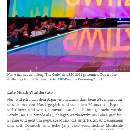
Nemo hat mit dem Song "The Code" den ESC 2024 gewonnen. Das ist der
dritte Sieg für die Schweiz.
Foto:
EBU/Corinne Cumming
/
EBU
.
Eine Musik-Wundertüte
Nun will ich mich dem Argument widmen, dass beim ESC immer nur
dieselbe Art von Musik gespielt und vor allem Mainstream-Pop mit
viel Glitzer und wenig Innovation auf die Bühne gebracht würde.
Vorab: Der ESC wurde als „Schlager-Wettbewerb“ ins Leben gerufen.
Es ging und geht um populäre Musik, die unterhalten und eingängig
sein soll. Dennoch sind jedes Jahr viele verschiedene Musikstile