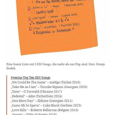
Eine bunte Liste mit 5 ESC-Songs, die mehr als nur Pop sind. Foto: Svenja
Dudek.
Svenjas Top Ten ESC-Songs
„We Could Be The Same” – maNga (Türkei 2010)
„Take Me As I Am” – Tornike Kipiani (Georgien 2020)
„Time“ – O.Torwald (Ukraine 2017)
„Pedestal“ – Aiko (Tschechien 2024)
„One More Day“ – Eldrine (Georgien 2011)
„Samo Mi Se Spava“ – Luke Black (Serbien 2023)
„Love Kills“ – Roberto Bellarosa (Belgien 2013)
„Stones“ – Zibbz (Schweiz 2018)