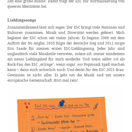
Zeit eine große Bühne. Damit trägt der ESC zur Normalisierung von
queeren Identitäten bei.
Lieblingssongs
Zusammenfassend lässt sich sagen: Der ESC bringt viele Nationen und
Kulturen zusammen. Musik und Diversität werden gefeiert. Mich
begleitet der ESC schon seit vielen Jahren: Es begann 2008 mit dem
Auftritt der No Angles, 2010 folgte der deutsche Sieg und 2011 sorgte
Eric Saade für meinen ersten ESC-Lieblingssong. Jedes Jahr sind
unglaublich viele Musikstile vertreten, sodass ich immer mindestens
ein neues Lieblingslied für mich entdecke. Und wenn selbst
ich
als
Rock-Fan den ESC „ertrage“, wenn sogar
mir
Popmusik Spaß machen
kann – dann euch sicherlich auch. Und denkt für den ESC 2025 dran:
Gewinnen ist nicht alles. Es geht um die Musik und um unsere
europäische Gemeinschaft. Hört mal rein!