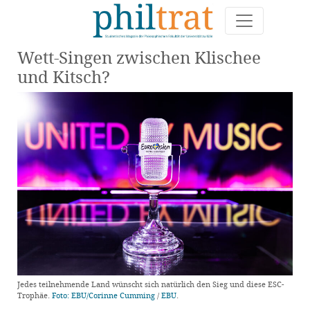
Wett-Singen zwischen Klischee
und Kitsch?
Jedes teilnehmende Land wünscht sich natürlich den Sieg und diese ESC-
Trophäe.
Foto:
EBU/Corinne Cumming
/
EBU
.