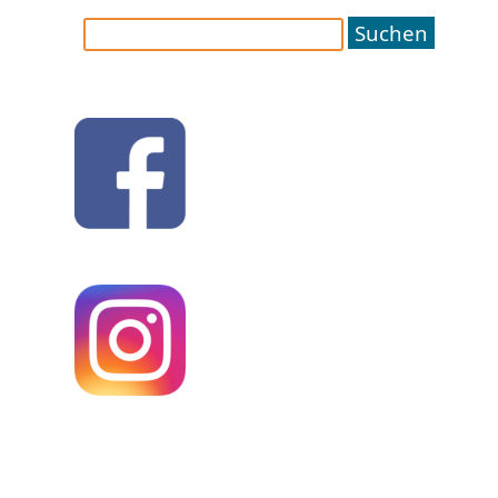
Suchen
nach: