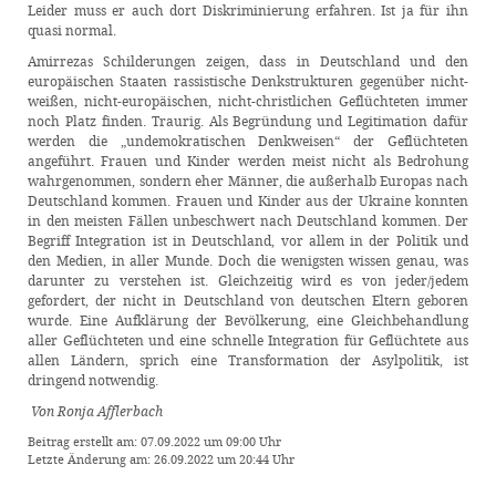
Leider muss er auch dort Diskriminierung erfahren. Ist ja für ihn
quasi normal.
Amirrezas Schilderungen zeigen, dass in Deutschland und den
europäischen Staaten rassistische Denkstrukturen gegenüber nicht-
weißen, nicht-europäischen, nicht-christlichen Geflüchteten immer
noch Platz finden. Traurig. Als Begründung und Legitimation dafür
werden die „undemokratischen Denkweisen“ der Geflüchteten
angeführt. Frauen und Kinder werden meist nicht als Bedrohung
wahrgenommen, sondern eher Männer, die außerhalb Europas nach
Deutschland kommen. Frauen und Kinder aus der Ukraine konnten
in den meisten Fällen unbeschwert nach Deutschland kommen. Der
Begriff Integration ist in Deutschland, vor allem in der Politik und
den Medien, in aller Munde. Doch die wenigsten wissen genau, was
darunter zu verstehen ist. Gleichzeitig wird es von jeder/jedem
gefordert, der nicht in Deutschland von deutschen Eltern geboren
wurde. Eine Aufklärung der Bevölkerung, eine Gleichbehandlung
aller Geflüchteten und eine schnelle Integration für Geflüchtete aus
allen Ländern, sprich eine Transformation der Asylpolitik, ist
dringend notwendig.
Von Ronja Afflerbach
Beitrag erstellt am: 07.09.2022 um 09:00 Uhr
Letzte Änderung am: 26.09.2022 um 20:44 Uhr