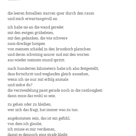
die leeren fotoalben starren quer durch den raum
und mich erwartungsvoll an.
ich habe sie an die wand geredet
mit den ewigen grübeleien,
mit den gedanken, die wie schwere
nass-dreckige lumpen
von meinem schädel in den brustkorb platschen
und deren schwitzig saurer sud mit den worten
aus wieder meinem mund spritzt.
nach hunderten kilometern habe ich also festgestellt,
dass fortschritt und weglaufen gleich aussehen,
wenn ich sie nur mit erfolg anmale.
und siehst du?
die verzweifelung passt gerade noch in die rastlosigkeit.
dann muss das wohl so sein.
zu gehen oder zu bleiben,
wer sich das fragt, hat immer was zu tun.
angekommen sein, das ist ein gefühl,
von dem ich glaube,
ich müsse es mir verdienen,
damit es dennoch eine strafe bleibt.