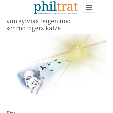
von sylvias feigen und
schrödingers katze
Foto:
/
.