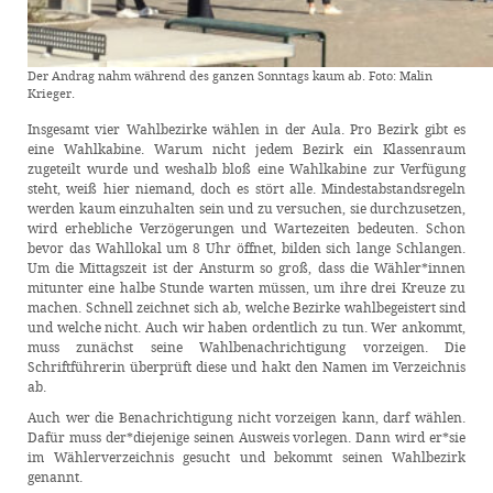
Der Andrag nahm während des ganzen Sonntags kaum ab. Foto: Malin
Krieger.
Insgesamt vier Wahlbezirke wählen in der Aula. Pro Bezirk gibt es
eine Wahlkabine. Warum nicht jedem Bezirk ein Klassenraum
zugeteilt wurde und weshalb bloß eine Wahlkabine zur Verfügung
steht, weiß hier niemand, doch es stört alle. Mindestabstandsregeln
werden kaum einzuhalten sein und zu versuchen, sie durchzusetzen,
wird erhebliche Verzögerungen und Wartezeiten bedeuten. Schon
bevor das Wahllokal um 8 Uhr öffnet, bilden sich lange Schlangen.
Um die Mittagszeit ist der Ansturm so groß, dass die Wähler*innen
mitunter eine halbe Stunde warten müssen, um ihre drei Kreuze zu
machen. Schnell zeichnet sich ab, welche Bezirke wahlbegeistert sind
und welche nicht. Auch wir haben ordentlich zu tun. Wer ankommt,
muss zunächst seine Wahlbenachrichtigung vorzeigen. Die
Schriftführerin überprüft diese und hakt den Namen im Verzeichnis
ab.
Auch wer die Benachrichtigung nicht vorzeigen kann, darf wählen.
Dafür muss der*diejenige seinen Ausweis vorlegen. Dann wird er*sie
im Wählerverzeichnis gesucht und bekommt seinen Wahlbezirk
genannt.