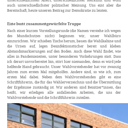
unterschiedlichsten Alters, unterschiedlichster Herkunft und wohl
auch unterschiedlichster politischer Meinung. Uns eint aber die
Bereitschaft, heute unseren Beitrag zur Demokratie zu leisten.
Eine bunt zusammengewürfelte Truppe
Nach einer kurzen Vorstellungsrunde (die Namen verstehe ich wegen
des Mundschutzes nicht) beginnen wir, unser Wahlbüro
einzurichten. Wir schieben Tische herum, bauen die Wahlkabine und
die Urnen auf, legen Desinfektionstücher bereit und kleben
Abstandsmarkierungen auf den Boden. Auch diese Wahl findet, wie
alles in Pandemiezeiten, unter besonderen Vorkehrungen statt. Dass
ich derart unvorbereitet bin, stört hier niemanden, denn es wird jede
helfende Hand gebraucht. Unser Wahlvorstehender hat vor zwanzig
Jahren zum ersten Mal mitgeholfen. Andere sind, so wie ich, zum
ersten Mal dabei. Neben dem Wahlvorstehenden gibt es eine
Schriftführerin, die für das Wählerverzeichnis und die Übermittlung
der Ergebnisse zuständig ist. Wir anderen sind Beisitzer*innen, das
heißt, wir erledigen alle anfallenden Arbeiten, die uns der
Wahlvorstehende und die Schriftführerin zuteilen.