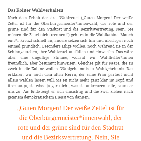
Das Kölner Wahlverhalten
Nach dem Erhalt der drei Wahlzettel („Guten Morgen! Der weiße
Zettel ist für die Oberbürgermeister*innenwahl, der rote und der
grüne sind für den Stadtrat und die Bezirksvertretung. Nein, Sie
müssen die Zettel nicht trennen!“) geht es in die Wahlkabine. Manch
eine*r kreuzt schnell an, andere setzen sich hin und überlegen noch
einmal gründlich. Besonders Eilige wollen, noch während sie in der
Schlange stehen, ihre Wahlzettel ausfüllen und einwerfen. Das wäre
aber eine ungültige Stimme, worauf wir Wahlhelfer*innen
freundlich, aber bestimmt hinweisen. Gleiches gilt für Paare, die zu
zweit in die Kabine wollen: Wahlgeheimnis ist Wahlgeheimnis. Das
erklären wir auch dem alten Herrn, der seine Frau partout nicht
allein wählen lassen will. Sie sei nicht mehr ganz klar im Kopf, und
überhaupt, sie wisse ja gar nicht, was sie ankreuzen solle, raunt er
uns zu. Am Ende zeigt er sich einsichtig und die zwei ziehen nach
getanem demokratischem Dienst von dannen.
„Guten Morgen! Der weiße Zettel ist für
die Oberbürgermeister*innenwahl, der
rote und der grüne sind für den Stadtrat
und die Bezirksvertretung. Nein, Sie