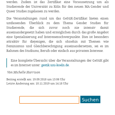
werden. Zudem ist das Zertifikat eine Voraussetzung um als
Studierende der Universität zu Köln für den neuen MA Gender und
Queer Studies zugelassen zu werden.
Die Veranstaltungen rund um das GeStiK-Zertifikat bieten einen
umfassenden Überblick zu dem Thema Gender Studies für
Studierende, die sich zuvor noch nie intensiv damit
auseinandergesetzt haben und ermöglichen durch das große Angebot
eine Spezialisierung auf Interessenschwerpunkte. Dies ist besonders
attraktiv für diejenigen, die sich ohnehin mit Themen wie
Feminismus und Gleichberechtigung auseinandersetzen, sei es im
Rahmen des Studiums, Berufs oder einfach aus privatem Interesse.
Eine komplette Übersicht über die Veranstaltungen der GeStiK gibt
es im Internet unter:
gestik.uni-koeln.de
.
Von Michelle Harrison
Beitrag erstellt am: 19.09.2018 um 13:06 Uhr
Letzte Änderung am: 10.11.2019 um 14:18 Uhr
Suchen
nach: