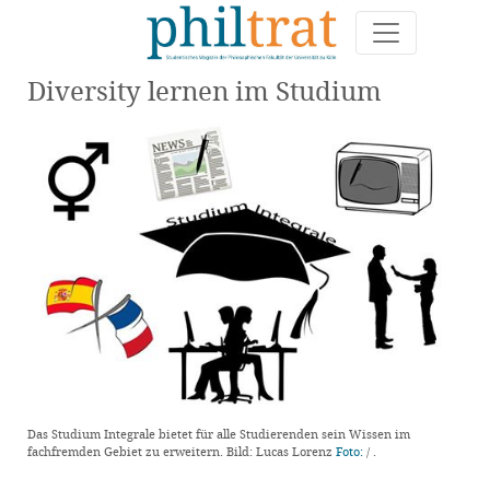
Diversity lernen im Studium
Das Studium Integrale bietet für alle Studierenden sein Wissen im
fachfremden Gebiet zu erweitern. Bild: Lucas Lorenz
Foto:
/
.