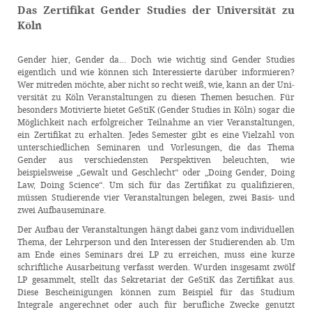
Das Zertifikat Gender Studies der Universität zu
Köln
Gender hier, Gender da… Doch wie wichtig sind Gender Studies
eigentlich und wie können sich Interessierte darüber informieren?
Wer mitreden möchte, aber nicht so recht weiß, wie, kann an der Uni­
versität zu Köln Veranstaltungen zu diesen Themen besuchen. Für
besonders Motivierte bietet GeStiK (Gender Studies in Köln) sogar die
Möglichkeit nach erfolgreicher Teilnahme an vier Veranstaltungen,
ein Zertifikat zu erhalten. Jedes Semester gibt es eine Vielzahl von
unterschiedlichen Seminaren und Vorlesungen, die das Thema
Gender aus verschiedensten Perspektiven beleuchten, wie
beispielsweise „Gewalt und Geschlecht“ oder „Doing Gender, Doing
Law, Doing Science“. Um sich für das Zertifikat zu qualifizieren,
müssen Studierende vier Veranstaltungen belegen, zwei Basis- und
zwei Aufbauseminare.
Der Aufbau der Veranstaltungen hängt dabei ganz vom individuellen
Thema, der Lehrperson und den Interessen der Studierenden ab. Um
am Ende eines Seminars drei LP zu erreichen, muss eine kurze
schriftliche Ausarbeitung verfasst werden. Wurden insgesamt zwölf
LP gesammelt, stellt das Sekretariat der GeStiK das Zertifikat aus.
Diese Bescheinigungen können zum Beispiel für das Studium
Integrale angerechnet oder auch für berufliche Zwecke genutzt