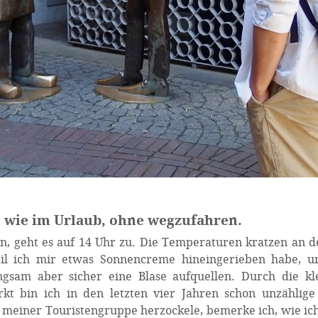
 wie im Urlaub, ohne wegzufahren.
, geht es auf 14 Uhr zu. Die Temperaturen kratzen an d
il ich mir etwas Sonnencreme hineingerieben habe, u
ngsam aber sicher eine Blase aufquellen. Durch die kl
t bin ich in den letzten vier Jahren schon unzählige
er meiner Touristengruppe herzockele, bemerke ich, wie ich