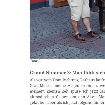
Foto:
/
.
Grund Nummer 3: Man fühlt sich
Als wir vom Dom Richtung Rathaus laufen
Grad-Marke, meine Augen brennen, we
meinem kleinen Zeh spüre ich jetzt la
altmodischen Gassen um den Alten Mark
gelaufen, aber als ich jetzt folgsam hint