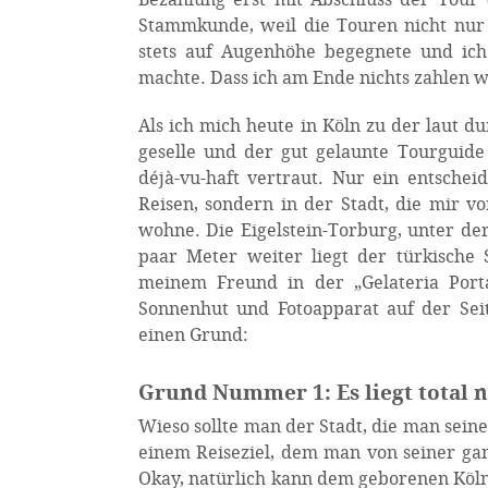
Stammkunde, weil die Touren nicht nur
stets auf Augenhöhe begegnete und ich
machte. Dass ich am Ende nichts zahlen w
Als ich mich heute in Köln zu der lau
geselle und der gut gelaunte Tourguide
déjà-vu-haft vertraut. Nur ein entschei
Reisen, sondern in der Stadt, die mir vo
wohne. Die Eigelstein-Torburg, unter der 
paar Meter weiter liegt der türkische
meinem Freund in der „Gelateria Por
Sonnenhut und Fotoapparat auf der Seit
einen Grund:
Grund Nummer 1: Es liegt total 
Wieso sollte man der Stadt, die man sein
einem Reiseziel, dem man von seiner ga
Okay, natürlich kann dem geborenen Köln