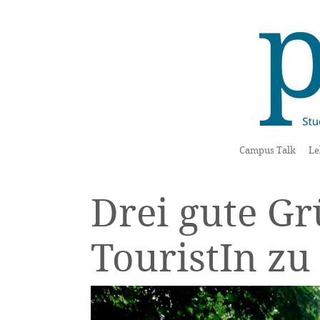
Campus Talk
Le
Drei gute Gr
TouristIn z