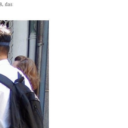
8, das