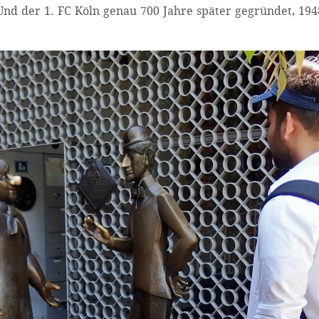
d der 1. FC Köln genau 700 Jahre später gegründet, 194