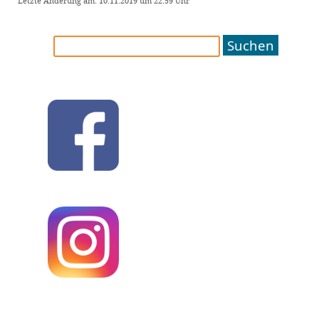
Letzte Änderung am: 10.11.2019 um 22:59 Uhr
Suchen
nach: