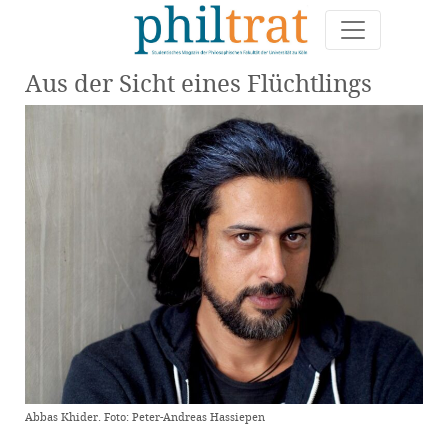
Aus der Sicht eines Flüchtlings
Abbas Khider. Foto: Peter-Andreas Hassiepen