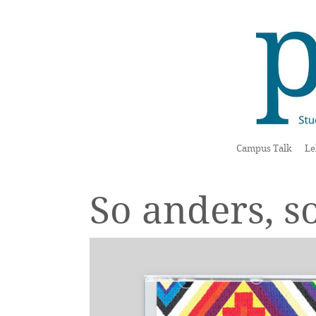
Campus Talk
Le
So anders, s