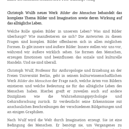
Christoph Wulfs neues Werk
Bilder des Menschen
behandelt das
komplexe Thema Bilder und Imagination sowie deren Wirkung auf
das alltägliche Leben.
Welche Rolle spielen Bilder in unserem Leben? Was sind Bilder
überhaupt? Wie manifestieren sie sich? Die Antworten zu diesen
Fragen sind komplex. Bilder offenbaren sich in allen möglichen
Formen. Es gibt innere und äußere Bilder: Innere stellen wir uns vor,
während wir äußere wirklich sehen. Sie formen den Menschen,
erzeugen Emotionen und beeinflussen das soziale und kulturelle
Handeln. Und sie sind überall.
Christoph Wulf, Professor für Anthropologie und Erziehung an der
Freien Universität Berlin, geht in seinem kulturwissenschaftlichen
Werk
Bilder des Menschen
der Frage nach, welche Arten von Bildern
existieren und welche Bedeutung sie für das alltägliche Leben des
Menschen haben. Hierbei greift er zuweilen auch auf andere
Disziplinen wie die Wahrnehmungspsychologie und
Gehirnforschung zurück. Er verdeutlicht seine Erkenntnisse mit
anschaulichen Beschreibungen der verschiedenen Bildgattungen und
an einigen Graphiken.
Nach Wulf wird die Welt durch Imagination erzeugt. Sie ist eine
Bedingung des Menschen. Er benötigt sie, um Vergangenes zu