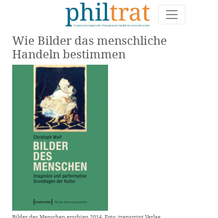
Wie Bilder das menschliche
Handeln bestimmen
Bilder des Menschen erschien 2014. Foto: transcript Verlag