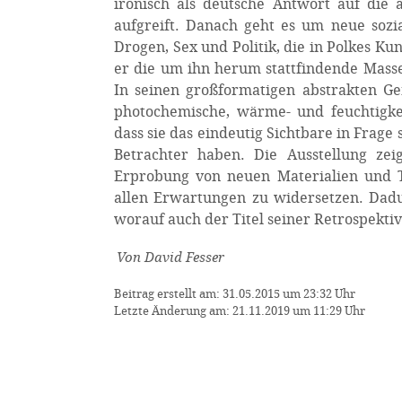
ironisch als deutsche Antwort auf die
aufgreift. Danach geht es um neue soz
Drogen, Sex und Politik, die in Polkes Ku
er die um ihn herum stattfindende Masse
In seinen großformatigen abstrakten Ge
photochemische, wärme- und feuchtigkei
dass sie das eindeutig Sichtbare in Frag
Betrachter haben. Die Ausstellung ze
Erprobung von neuen Materialien und T
allen Erwartungen zu widersetzen. Dadur
worauf auch der Titel seiner Retrospektive,
Von David Fesser
Beitrag erstellt am: 31.05.2015 um 23:32 Uhr
Letzte Änderung am: 21.11.2019 um 11:29 Uhr