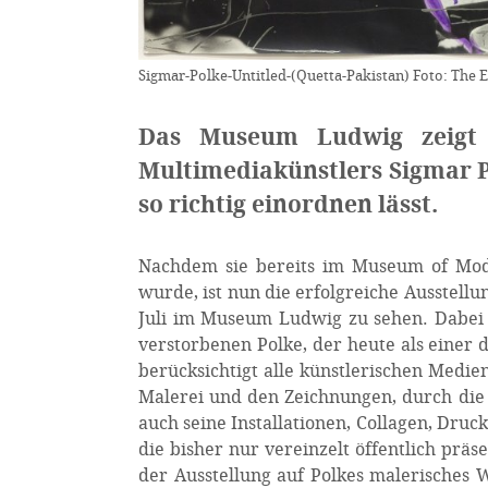
Sigmar-Polke-Untitled-(Quetta-Pakistan) Foto: The 
Das Museum Ludwig zeigt 
Multimediakünstlers Sigmar Po
so richtig einordnen lässt.
Nachdem sie bereits im Museum of Mod
wurde, ist nun die erfolgreiche Ausstellu
Juli im Museum Ludwig zu sehen. Dabei 
verstorbenen Polke, der heute als einer 
berücksichtigt alle künstlerischen Medie
Malerei und den Zeichnungen, durch die
auch seine Installationen, Collagen, Druck
die bisher nur vereinzelt öffentlich pr
der Ausstellung auf Polkes malerisches