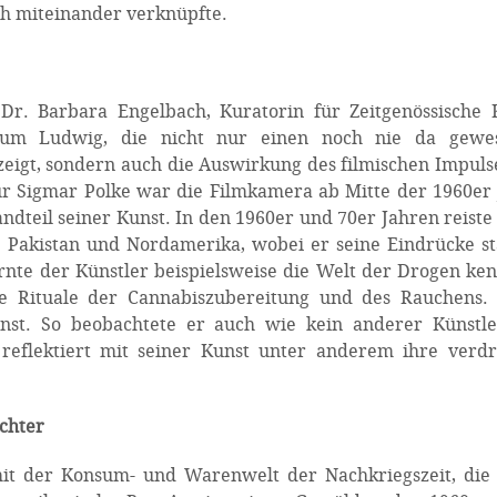
ch miteinander verknüpfte.
Dr. Barbara Engelbach, Kuratorin für Zeitgenössische 
um Ludwig, die nicht nur einen noch nie da gewe
eigt, sondern auch die Auswirkung des filmischen Impuls
ür Sigmar Polke war die Filmkamera ab Mitte der 1960er
andteil seiner Kunst. In den 1960er und 70er Jahren reiste
h, Pakistan und Nordamerika, wobei er seine Eindrücke s
lernte der Künstler beispielsweise die Welt der Drogen ke
die Rituale der Cannabiszubereitung und des Rauchens.
unst. So beobachtete er auch wie kein anderer Künstle
reflektiert mit seiner Kunst unter anderem ihre verdr
chter
mit der Konsum- und Warenwelt der Nachkriegszeit, die