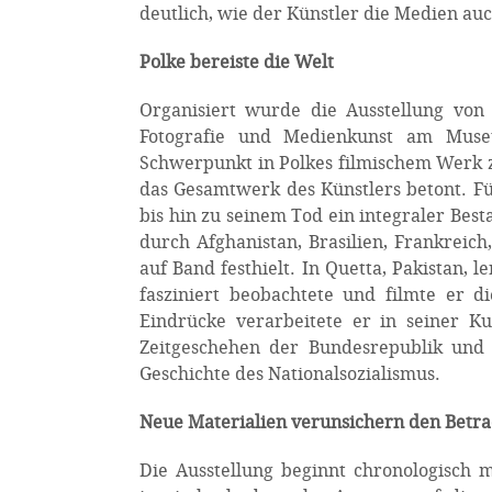
deutlich, wie der Künstler die Medien au
Polke bereiste die Welt
Organisiert wurde die Ausstellung von 
Fotografie und Medienkunst am Muse
Schwerpunkt in Polkes filmischem Werk z
das Gesamtwerk des Künstlers betont. F
bis hin zu seinem Tod ein integraler Best
durch Afghanistan, Brasilien, Frankreic
auf Band festhielt. In Quetta, Pakistan, 
fasziniert beobachtete und filmte er 
Eindrücke verarbeitete er in seiner K
Zeitgeschehen der Bundesrepublik und 
Geschichte des Nationalsozialismus.
Neue Materialien verunsichern den Betra
Die Ausstellung beginnt chronologisch 