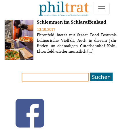
Weitere Artikel zum Thema "Street Food Festival"
Schlemmen im Schlaraffenland
13.10.2017
Ehrenfeld bietet mit Street Food Festivals
kulinarische Vielfalt. Auch in diesem Jahr
finden im ehemaligen Güterbahnhof Köln-
Ehrenfeld wieder monatlich [...]
Suchen
nach: