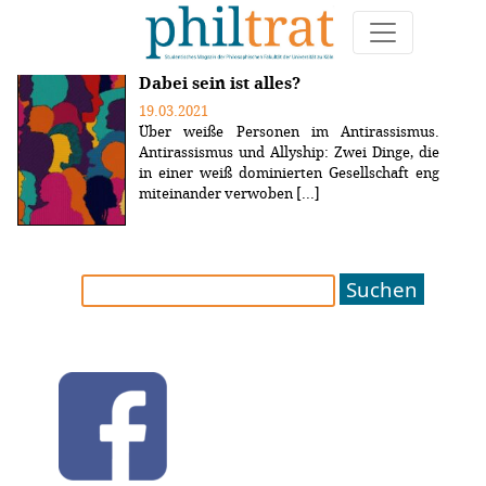
Weitere Artikel zum Thema "solidarisierung"
Dabei sein ist alles?
19.03.2021
Über weiße Personen im Antirassismus.
Antirassismus und Allyship: Zwei Dinge, die
in einer weiß dominierten Gesellschaft eng
miteinander verwoben [...]
Suchen
nach: