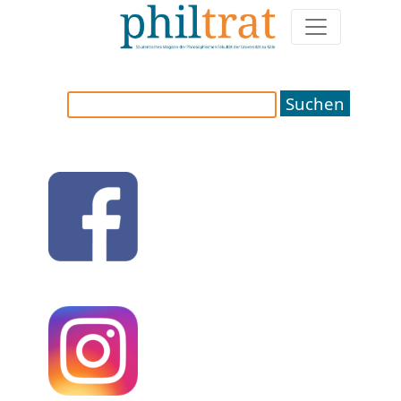
Weitere Artikel zum Thema "servicezentrum
inklusion"
Suchen
nach: