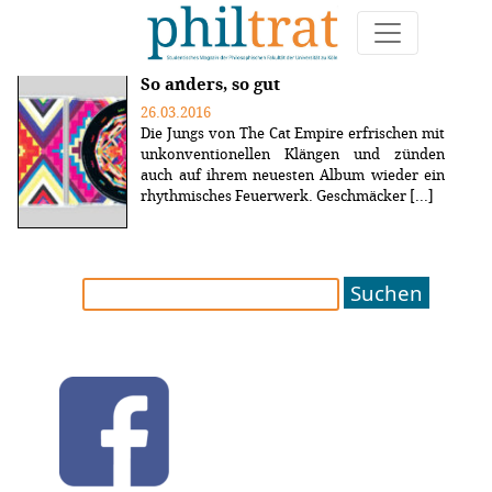
Weitere Artikel zum Thema "review"
So anders, so gut
26.03.2016
Die Jungs von The Cat Empire erfrischen mit
unkonventionellen Klängen und zünden
auch auf ihrem neuesten Album wieder ein
rhythmisches Feuerwerk. Geschmäcker [...]
Suchen
nach: