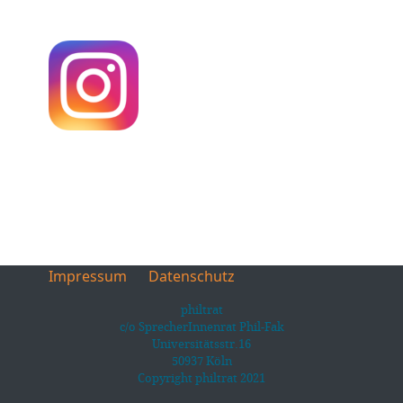
Impressum
Datenschutz
philtrat
c/o SprecherInnenrat Phil-Fak
Universitätsstr.16
50937 Köln
Copyright philtrat 2021