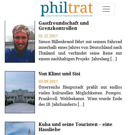
Weitere Artikel zum Thema "reise"
Gastfreundschaft und
Grenzkontrollen
01.12.2017
Simon Hillenbrand fährt mit seinem Fahrrad
innerhalb eines Jahres von Deutschland nach
Thailand und verbindet seine Reise mit
einem nachhaltigen Projekt. Jahrelang [...]
Von Klimt und Sisi
03.09.2017
Österreichs Hauptstadt prahlt mit endlos
vielen kulturellen Möglichkeiten. Pompös.
Prunkvoll. Weltbekannt. Wien wurde Ende
des 18. Jahrhunderts [...]
Kuba und seine Touristen – eine
Hassliebe