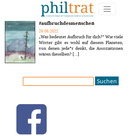
Weitere Artikel zum Thema "Neustart"
#aufbruchdesmenschen
28.08.2022
„Was bedeutet Aufbruch für dich?“ Wie viele
Wörter gibt es wohl auf diesem Planeten,
von denen jede*r denkt, die Assoziationen
wären dieselben? [...]
Suchen
nach: