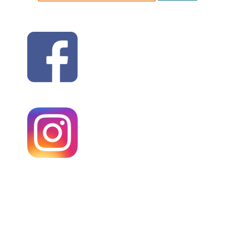
nach: