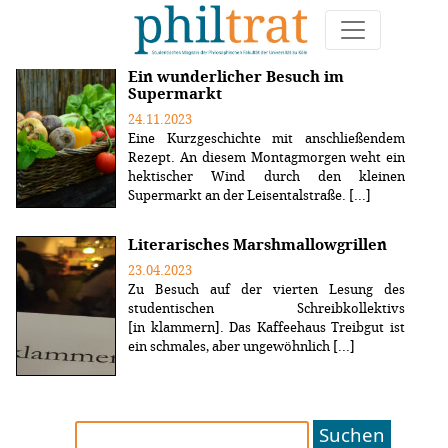
Weitere Artikel zum Thema "kurzgeschichte"
Ein wunderlicher Besuch im
Supermarkt
24.11.2023
Eine Kurzgeschichte mit anschließendem
Rezept. An diesem Montagmorgen weht ein
hektischer Wind durch den kleinen
Supermarkt an der Leisentalstraße. [...]
Literarisches Marshmallowgrillen
23.04.2023
Zu Besuch auf der vierten Lesung des
studentischen Schreibkollektivs
[in klammern]. Das Kaffeehaus Treibgut ist
ein schmales, aber ungewöhnlich [...]
Suchen