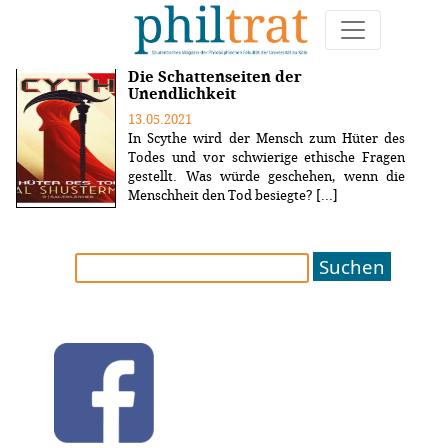
Weitere Artikel zum Thema "Jugendroman"
Die Schattenseiten der
Unendlichkeit
13.05.2021
In Scythe wird der Mensch zum Hüter des
Todes und vor schwierige ethische Fragen
gestellt. Was würde geschehen, wenn die
Menschheit den Tod besiegte? [...]
Suchen
nach: