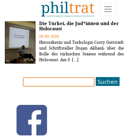
Weitere Artikel zum Thema "Juden"
Die Türkei, die Jud*innen und der
Holocaust
09.09.2020
Historikerin und Turkologin Corry Guttstadt
und Schriftsteller Doğan Akhanlı über die
Rolle des türkischen Staates während des
Holocaust. Am 3. [...]
Suchen
nach: