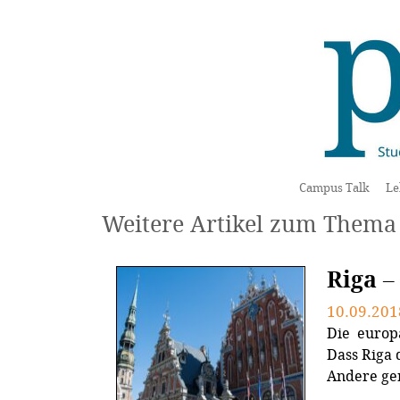
Campus Talk
Le
Weitere Artikel zum Thema 
Riga –
10.09.201
Die europ
Dass Riga 
Andere ger