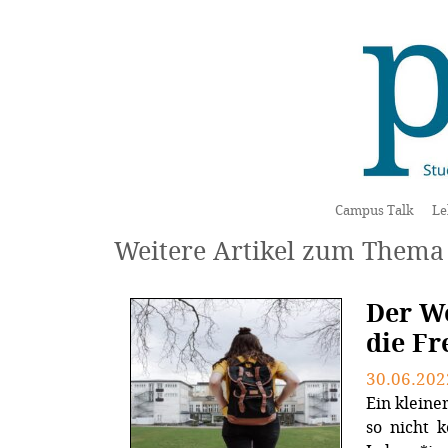
Campus Talk
Le
Weitere Artikel zum Thema
Der We
die Fr
30.06.202
Ein kleine
so nicht 