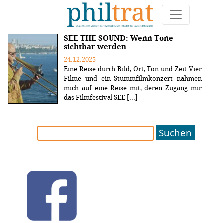
Weitere Artikel zum Thema "Filmfestival"
SEE THE SOUND: Wenn Töne
sichtbar werden
24.12.2025
Eine Reise durch Bild, Ort, Ton und Zeit Vier
Filme und ein Stummfilmkonzert nahmen
mich auf eine Reise mit, deren Zugang mir
das Filmfestival SEE [...]
Suchen
nach: