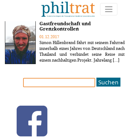
Weitere Artikel zum Thema "europe"
Gastfreundschaft und
Grenzkontrollen
01.12.2017
Simon Hillenbrand fährt mit seinem Fahrrad
innerhalb eines Jahres von Deutschland nach
Thailand und verbindet seine Reise mit
einem nachhaltigen Projekt. Jahrelang [...]
Suchen
nach: