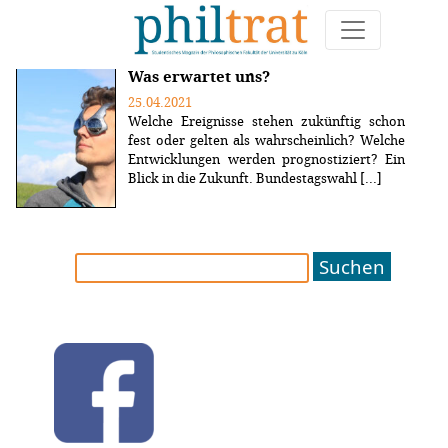
Weitere Artikel zum Thema "Ereignisse"
Was erwartet uns?
25.04.2021
Welche Ereignisse stehen zukünftig schon
fest oder gelten als wahrscheinlich? Welche
Entwicklungen werden prognostiziert? Ein
Blick in die Zukunft. Bundestagswahl [...]
Suchen
nach: