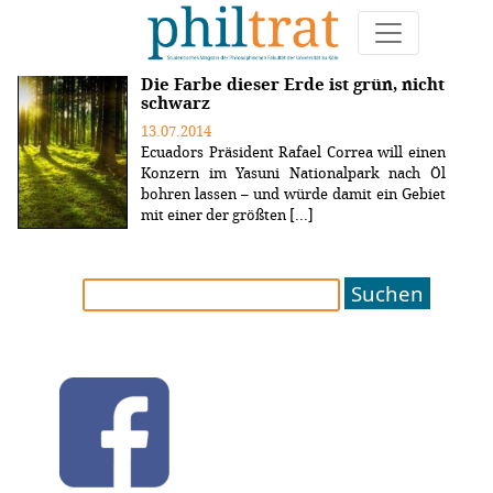
Weitere Artikel zum Thema "Ecuador"
Die Farbe dieser Erde ist grün, nicht
schwarz
13.07.2014
Ecuadors Präsident Rafael Correa will einen
Konzern im Yasuni Nationalpark nach Öl
bohren lassen – und würde damit ein Gebiet
mit einer der größten [...]
Suchen
nach: