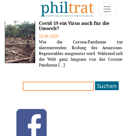
Weitere Artikel zum Thema "bolsonaro"
Covid-19 ein Virus auch für die
Umwelt?
23.06.2020
Wie die Corona-Pandemie zur
alarmierenden Rodung des Amazonas-
Regenwaldes ausgenutzt wird. Während sich
die Welt ganz langsam von der Corona-
Pandemie [...]
Suchen
nach: