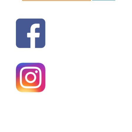
nach: