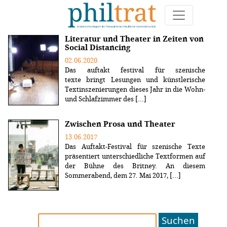
Weitere Artikel zum Thema "auftakt"
Literatur und Theater in Zeiten von
Social Distancing
02.06.2020
Das auftakt festival für szenische
texte bringt Lesungen und künstlerische
Textinszenierungen dieses Jahr in die Wohn-
und Schlafzimmer des [...]
Zwischen Prosa und Theater
13.06.2017
Das Auftakt-Festival für szenische Texte
präsentiert unterschiedliche Textformen auf
der Bühne des Britney. An diesem
Sommerabend, dem 27. Mai 2017, [...]
Suchen