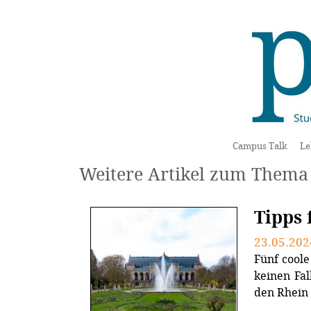
Campus Talk
Le
Weitere Artikel zum Thema 
Tipps
23.05.202
Fünf coole
keinen Fal
den Rhein E