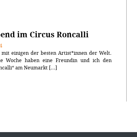
end im Circus Roncalli
4
mit einigen der besten Artist*innen der Welt.
ne Woche haben eine Freundin und ich den
ncalli“ am Neumarkt [...]