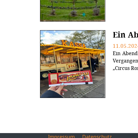
Ein Ab
11.05.202
Ein Abend 
Vergange
„Circus Ro
Impressum
Datenschutz