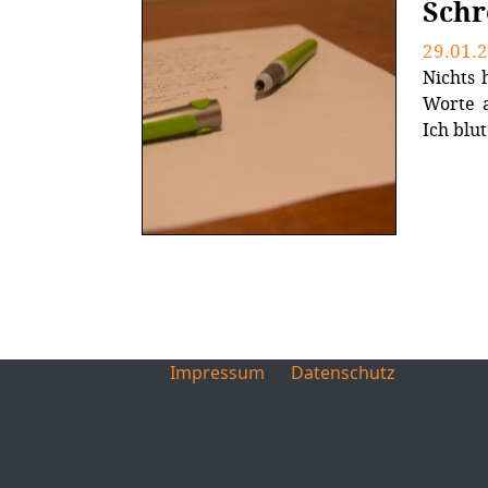
Schr
29.01.
Nichts 
Worte a
Ich blu
Impressum
Datenschutz