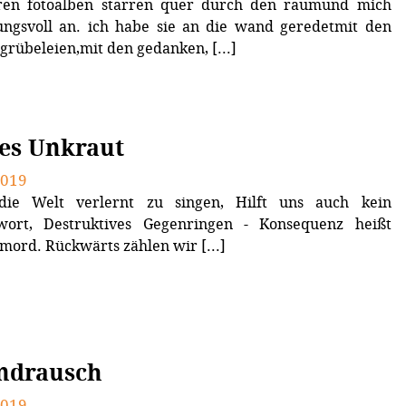
eren fotoalben starren quer durch den raumund mich
ngsvoll an. ich habe sie an die wand geredetmit den
grübeleien,mit den gedanken, [...]
es Unkraut
2019
ie Welt verlernt zu singen, Hilft uns auch kein
wort, Destruktives Gegenringen - Konsequenz heißt
ord. Rückwärts zählen wir [...]
ndrausch
2019