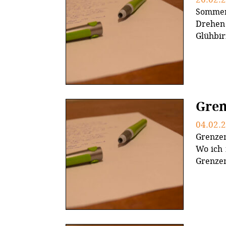
Sommer
Drehen
Glühbir
Gren
04.02.
Grenzen
Wo ich 
Grenzen