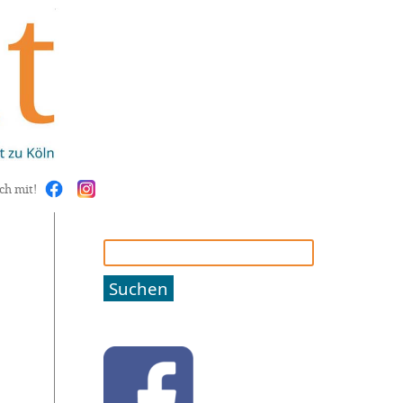
ch mit!
Suchen
nach: