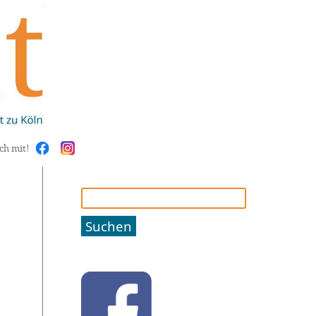
ch mit!
Suchen
nach: