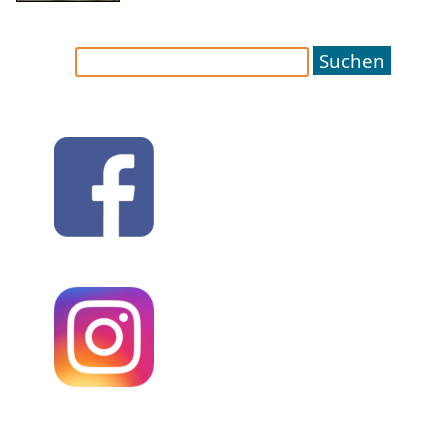
Suchen
nach: