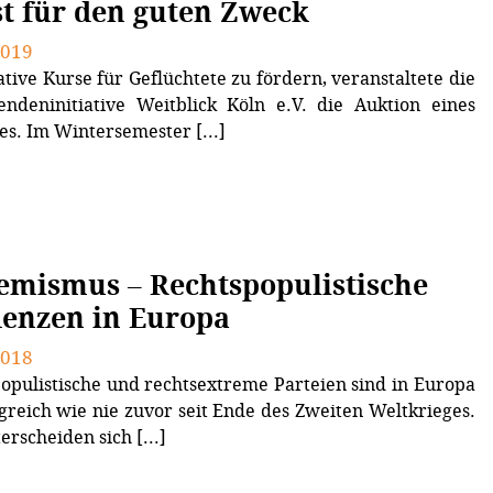
t für den guten Zweck
2019
tive Kurse für Geflüchtete zu fördern, veranstaltete die
endeninitiative Weitblick Köln e.V. die Auktion eines
s. Im Wintersemester [...]
emismus – Rechtspopulistische
enzen in Europa
2018
opulistische und rechtsextreme Parteien sind in Europa
lgreich wie nie zu­vor seit Ende des Zweiten Weltkrieges.
erscheiden sich [...]