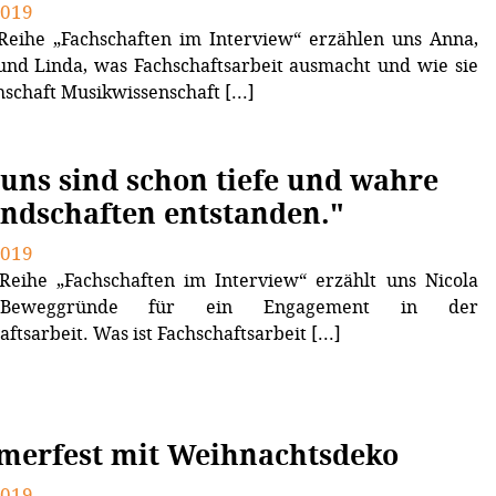
2019
Reihe „Fachschaften im Interview“ erzählen uns Anna,
und Linda, was Fachschaftsarbeit ausmacht und wie sie
hschaft Musikwissenschaft [...]
 uns sind schon tiefe und wahre
ndschaften entstanden."
2019
Reihe „Fachschaften im Interview“ erzählt uns Nicola
Beweggründe für ein Engagement in der
ftsarbeit. Was ist Fachschaftsarbeit [...]
erfest mit Weihnachtsdeko
2019