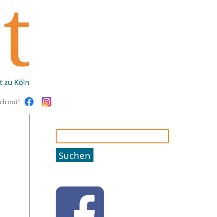
ch mit!
Suchen
nach: