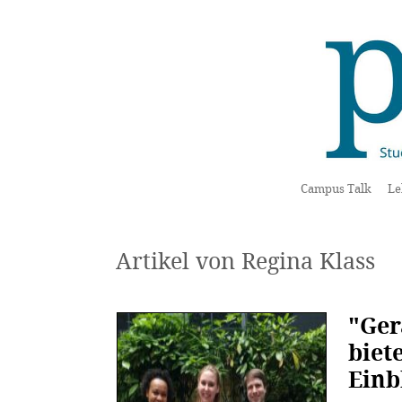
Campus Talk
Le
Artikel von Regina Klass
"Ger
biet
Einb