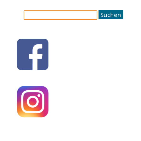
Suchen
nach: